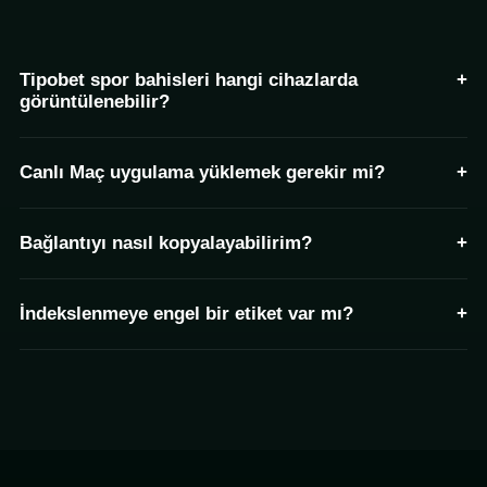
Tipobet spor bahisleri hangi cihazlarda
+
görüntülenebilir?
Telefon, tablet, dizüstü ve masaüstü tarayıcılarda
Canlı Maç uygulama yüklemek gerekir mi?
+
görüntülenebilir.
Evet, tasarım telefon ve tablet ekranlarına
Bağlantıyı nasıl kopyalayabilirim?
+
otomatik olarak uyum sağlar.
Sayfadaki Bağlantıyı Kopyala düğmesini
İndekslenmeye engel bir etiket var mı?
+
kullanabilirsiniz.
HTML içindeki robots etiketi index ve follow olarak
ayarlanmıştır.