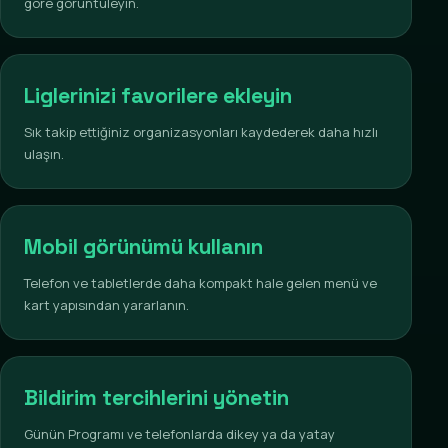
göre görüntüleyin.
Liglerinizi favorilere ekleyin
Sık takip ettiğiniz organizasyonları kaydederek daha hızlı
ulaşın.
Mobil görünümü kullanın
Telefon ve tabletlerde daha kompakt hale gelen menü ve
kart yapısından yararlanın.
Bildirim tercihlerini yönetin
Günün Programı ve telefonlarda dikey ya da yatay