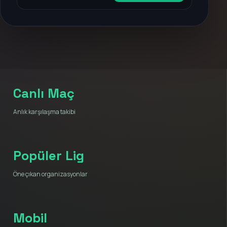
Canlı Maç
Anlık karşılaşma takibi
Popüler Lig
Öne çıkan organizasyonlar
Mobil