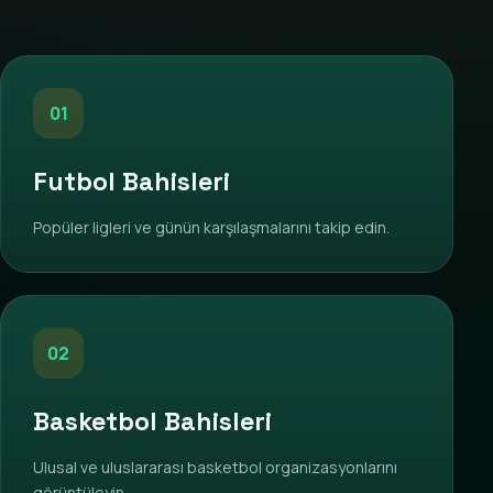
01
Futbol Bahisleri
Popüler ligleri ve günün karşılaşmalarını takip edin.
02
Basketbol Bahisleri
Ulusal ve uluslararası basketbol organizasyonlarını
görüntüleyin.