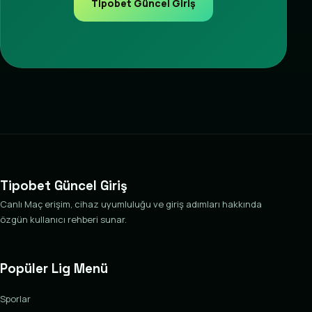
Tipobet Güncel Giriş
Tipobet Güncel Giriş
Canlı Maç erişim, cihaz uyumluluğu ve giriş adımları hakkında
özgün kullanıcı rehberi sunar.
Popüler Lig Menü
Sporlar