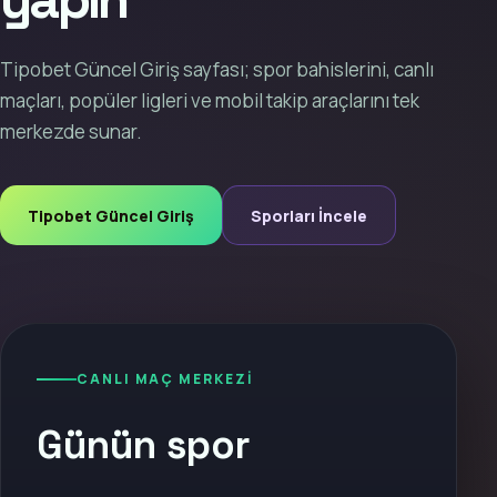
Tipobet Güncel Giriş sayfası; spor bahislerini, canlı
maçları, popüler ligleri ve mobil takip araçlarını tek
merkezde sunar.
Tipobet Güncel Giriş
Sporları İncele
CANLI MAÇ MERKEZI
Günün spor