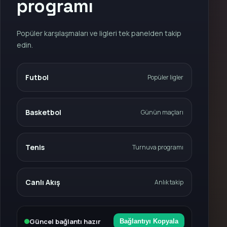
programı
Popüler karşılaşmaları ve ligleri tek panelden takip
edin.
Futbol
Popüler ligler
Basketbol
Günün maçları
Tenis
Turnuva programı
Canlı Akış
Anlık takip
Güncel bağlantı hazır
Bağlantıyı Kopyala