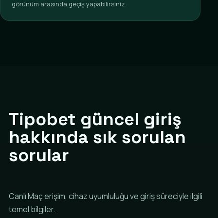
görünüm arasında geçiş yapabilirsiniz.
Tipobet güncel giriş
hakkında sık sorulan
sorular
Canlı Maç erişim, cihaz uyumluluğu ve giriş süreciyle ilgili
temel bilgiler.