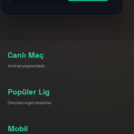
Canlı Maç
Anlık karşılaşma takibi
Popüler Lig
Öne çıkan organizasyonlar
Mobil